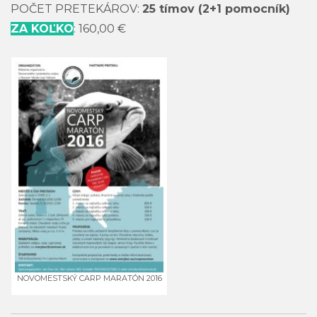
POČET PRETEKÁROV:
25 tímov (2+1 pomocník)
ZA KOĽKO
: 160,00 €
NOVOMESTSKÝ CARP MARATÓN 2016