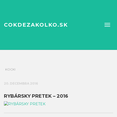
COKDEZAKOLKO.SK
KOCKI
20. DECEMBRA 2016
RYBÁRSKY PRETEK – 2016