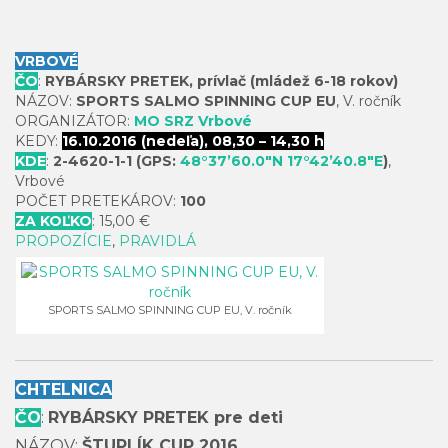
VRBOVÉ
ČO
:
RYBÁRSKY PRETEK, prívlač (mládež 6-18 rokov)
NÁZOV:
SPORTS SALMO SPINNING CUP EU
, V. ročník
ORGANIZÁTOR:
MO SRZ Vrbové
KEDY:
16.10.2016 (nedeľa), 08,30 – 14,30 h
KDE
:
2-4620-1-1 (GPS:
48°37’60.0″N 17°42’40.8″E
)
,
Vrbové
POČET PRETEKÁROV:
100
ZA KOĽKO
: 15,00 €
PROPOZÍCIE
,
PRAVIDLÁ
SPORTS SALMO SPINNING CUP EU, V. ročník
CHTELNICA
ČO
:
RYBÁRSKY PRETEK pre deti
NÁZOV:
ŠTUPLÍK CUP 2016